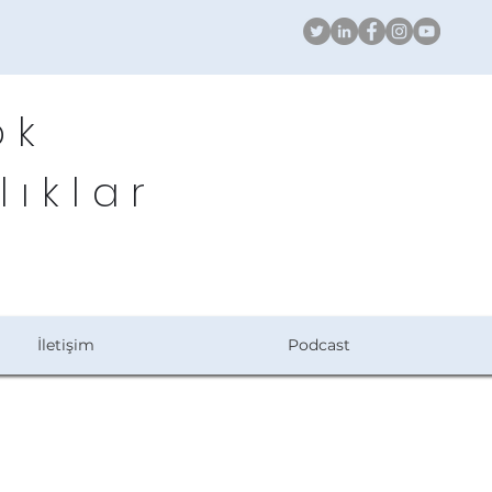
ök
lıklar
İletişim
Podcast