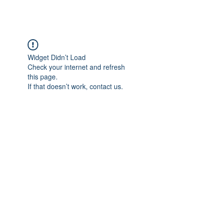
Widget Didn’t Load
Check your internet and refresh
this page.
If that doesn’t work, contact us.
Adres: Taşbaşı Mahallesi Atatürk