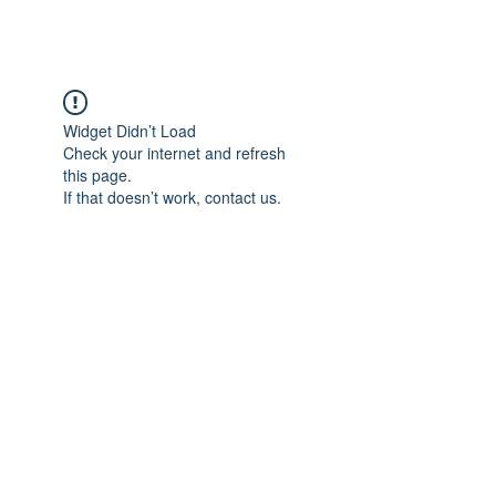
Widget Didn’t Load
Check your internet and refresh
this page.
If that doesn’t work, contact us.
Adres: Taşbaşı Mahallesi Atatürk