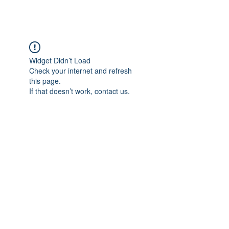
Widget Didn’t Load
Check your internet and refresh
this page.
If that doesn’t work, contact us.
Adres: Taşbaşı Mahallesi Atatürk