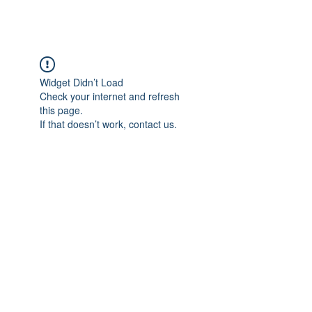
Widget Didn’t Load
Check your internet and refresh
this page.
If that doesn’t work, contact us.
Adres: Taşbaşı Mahallesi Atatürk