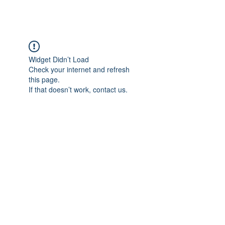
Widget Didn’t Load
Check your internet and refresh
this page.
If that doesn’t work, contact us.
Adres: Taşbaşı Mahallesi Atatürk