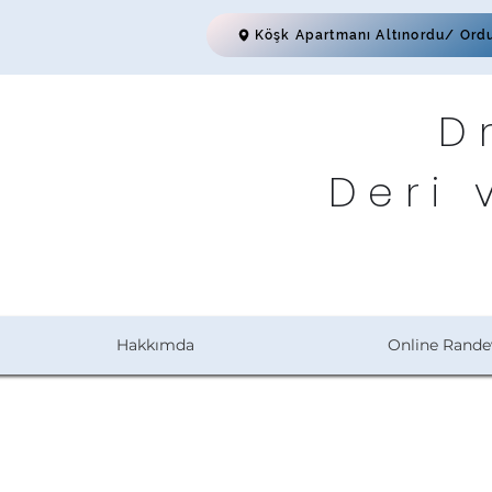
Köşk Apartmanı Altınordu/ Ord
D
Deri 
Hakkımda
Online Rande