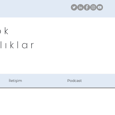
ök
lıklar
İletişim
Podcast