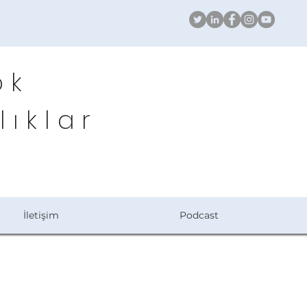
ök
lıklar
İletişim
Podcast