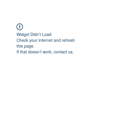
Widget Didn’t Load
Check your internet and refresh
this page.
If that doesn’t work, contact us.
Adres: Taşbaşı Mahallesi Atatürk