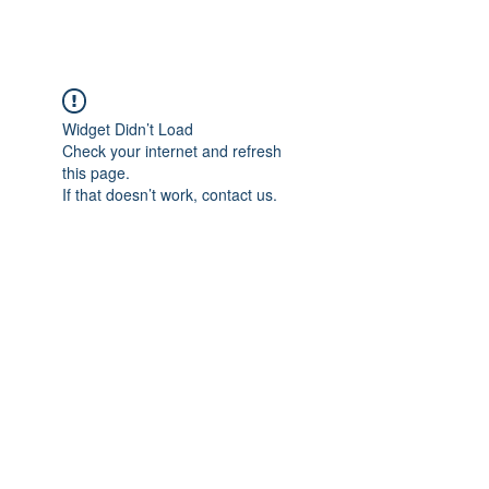
Widget Didn’t Load
Check your internet and refresh
this page.
If that doesn’t work, contact us.
Adres: Taşbaşı Mahallesi Atatürk