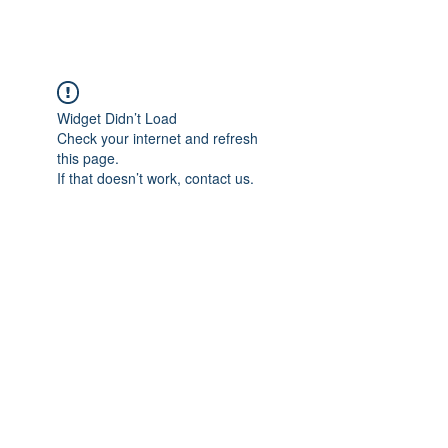
Widget Didn’t Load
Check your internet and refresh
this page.
If that doesn’t work, contact us.
Adres: Taşbaşı Mahallesi Atatürk