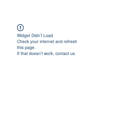
Widget Didn’t Load
Check your internet and refresh
this page.
If that doesn’t work, contact us.
Adres: Taşbaşı Mahallesi Atatürk