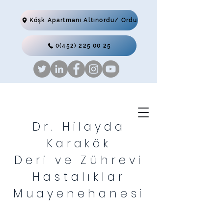
Köşk Apartmanı Altınordu/ Ordu
0(452) 225 00 25
Dr. Hilayda
Karakök
Deri ve Zührevi
Hastalıklar
Muayenehanesi