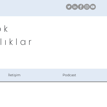
ök
lıklar
İletişim
Podcast