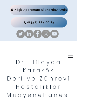
Köşk Apartmanı Altınordu/ Ordu
0(452) 225 00 25
Dr. Hilayda
Karakök
Deri ve Zührevi
Hastalıklar
Muayenehanesi