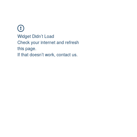
Widget Didn’t Load
Check your internet and refresh
this page.
If that doesn’t work, contact us.
Adres: Taşbaşı Mahallesi Atatürk