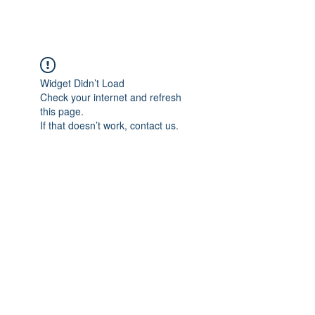
Widget Didn’t Load
Check your internet and refresh
this page.
If that doesn’t work, contact us.
Adres: Taşbaşı Mahallesi Atatürk