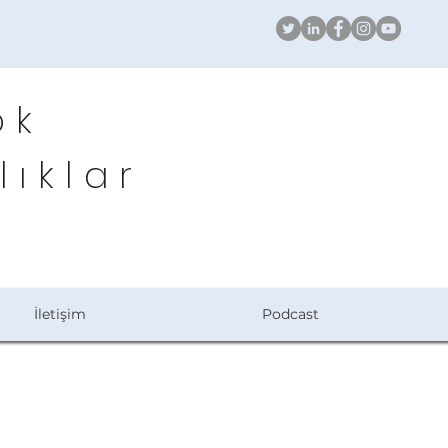
ök
lıklar
İletişim
Podcast