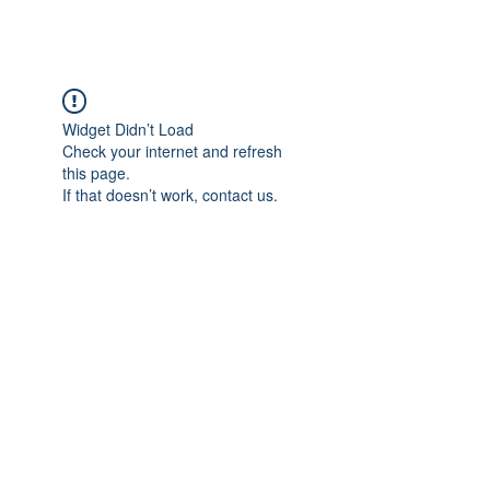
Widget Didn’t Load
Check your internet and refresh
this page.
If that doesn’t work, contact us.
Adres: Taşbaşı Mahallesi Atatürk