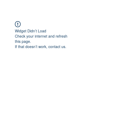
Widget Didn’t Load
Check your internet and refresh
this page.
If that doesn’t work, contact us.
Adres: Taşbaşı Mahallesi Atatürk