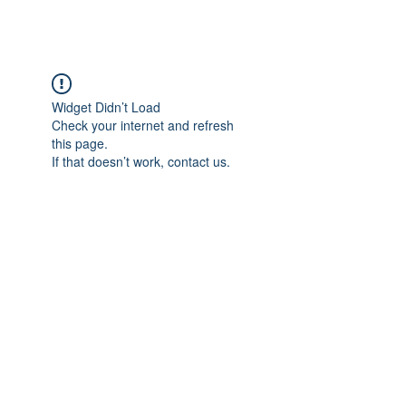
Widget Didn’t Load
Check your internet and refresh
this page.
If that doesn’t work, contact us.
Adres: Taşbaşı Mahallesi Atatürk