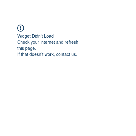
Widget Didn’t Load
Check your internet and refresh
this page.
If that doesn’t work, contact us.
Adres: Taşbaşı Mahallesi Atatürk